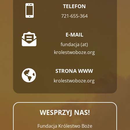
TELEFON

721-655-364
E-MAIL

fundacja (at)
krolestwoboze.org
STRONA WWW

krolestwoboze.org
WESPRZYJ NAS!
Fundacja Królestwo Boże