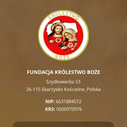
FUNDACJA KRÓLESTWO BOŻE
Szydłowiecka 53
26-115 Skarżysko Kościelne, Polska
NIP:
6631884572
KRS:
0000970976