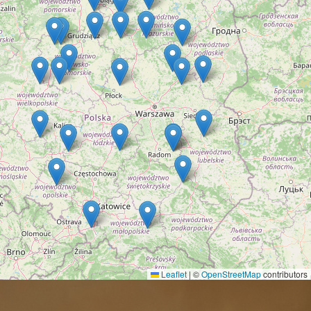
Leaflet
|
©
OpenStreetMap
contributors