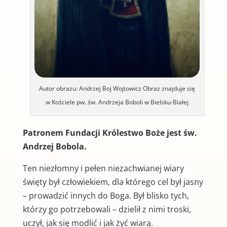
Autor obrazu: Andrzej Boj Wojtowicz Obraz znajduje się
w Kościele pw. św. Andrzeja Boboli w Bielsku-Białej
Patronem Fundacji Królestwo Boże jest św.
Andrzej Bobola.
Ten niezłomny i pełen niezachwianej wiary
święty był człowiekiem, dla którego cel był jasny
– prowadzić innych do Boga. Był blisko tych,
którzy go potrzebowali – dzielił z nimi troski,
uczył, jak się modlić i jak żyć wiarą.