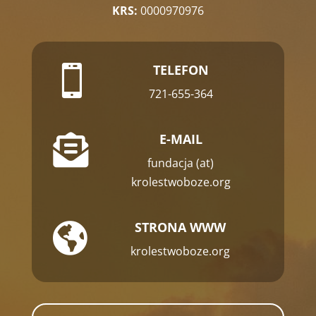
KRS:
0000970976
TELEFON

721-655-364
E-MAIL

fundacja (at)
krolestwoboze.org
STRONA WWW

krolestwoboze.org