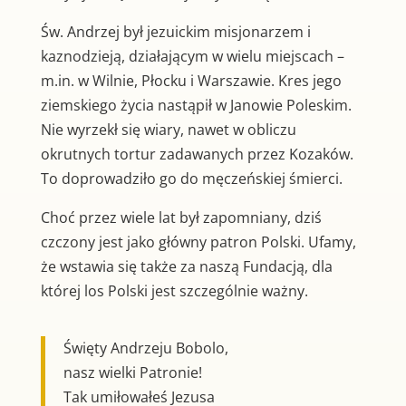
Św. Andrzej był jezuickim misjonarzem i
kaznodzieją, działającym w wielu miejscach –
m.in. w Wilnie, Płocku i Warszawie. Kres jego
ziemskiego życia nastąpił w Janowie Poleskim.
Nie wyrzekł się wiary, nawet w obliczu
okrutnych tortur zadawanych przez Kozaków.
To doprowadziło go do męczeńskiej śmierci.
Choć przez wiele lat był zapomniany, dziś
czczony jest jako główny patron Polski. Ufamy,
że wstawia się także za naszą Fundacją, dla
której los Polski jest szczególnie ważny.
Święty Andrzeju Bobolo,
nasz wielki Patronie!
Tak umiłowałeś Jezusa