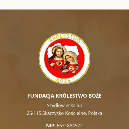
FUNDACJA KRÓLESTWO BOŻE
Szydłowiecka 53
26-115 Skarżysko Kościelne, Polska
NIP:
6631884572