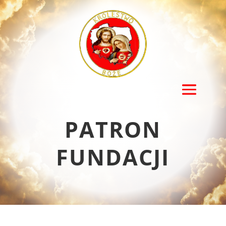
PATRON
FUNDACJI