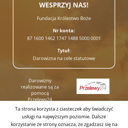
WESPRZYJ NAS!
Fundacja Królestwo Boże
Nr konta:
87 1600 1462 1747 1488 5000 0001
Tytuł:
Darowizna na cele statutowe
Darowizny
realizowane są za
pomocą
Przelewy24
Ta strona korzysta z ciasteczek aby świadczyć
usługi na najwyższym poziomie. Dalsze
korzystanie ze strony oznacza, że zgadzasz się na