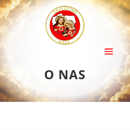
O NAS