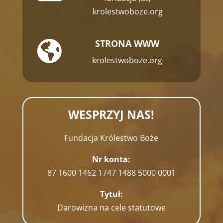
krolestwoboze.org
STRONA WWW

krolestwoboze.org
WESPRZYJ NAS!
Fundacja Królestwo Boże
Nr konta:
87 1600 1462 1747 1488 5000 0001
Tytuł:
Darowizna na cele statutowe