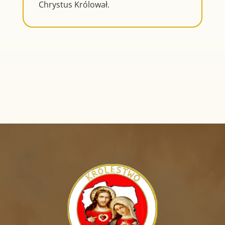
Chrystus Królował.