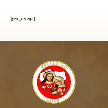
[give_receipt]