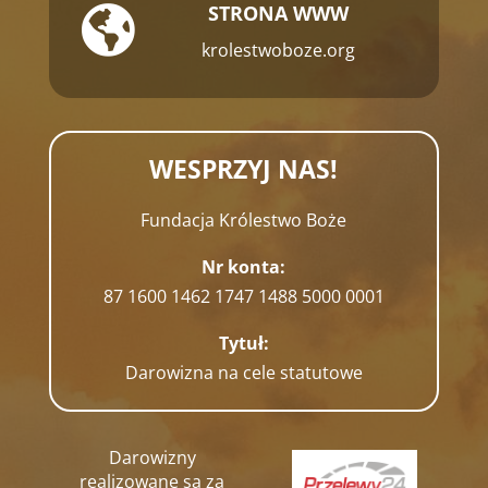
STRONA WWW

krolestwoboze.org
WESPRZYJ NAS!
Fundacja Królestwo Boże
Nr konta:
87 1600 1462 1747 1488 5000 0001
Tytuł:
Darowizna na cele statutowe
Darowizny
realizowane są za