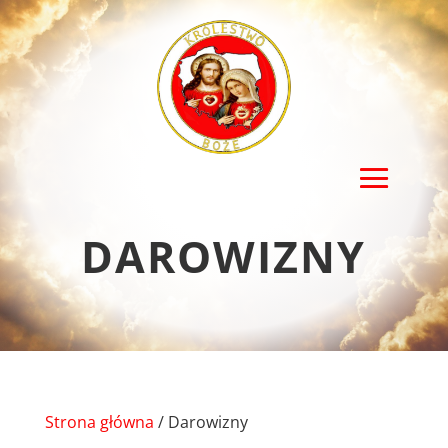
DAROWIZNY
Strona główna
/ Darowizny