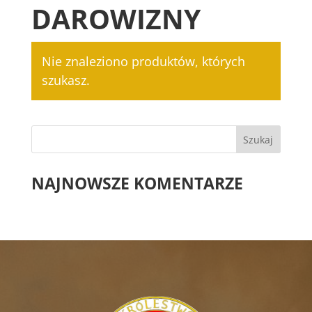
DAROWIZNY
Nie znaleziono produktów, których
szukasz.
NAJNOWSZE KOMENTARZE