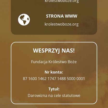
krolestwoboze.org
STRONA WWW

krolestwoboze.org
WESPRZYJ NAS!
Fundacja Królestwo Boże
Nr konta:
87 1600 1462 1747 1488 5000 0001
Tytuł:
Darowizna na cele statutowe