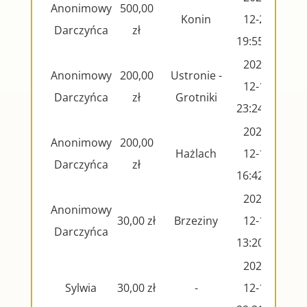
Anonimowy
500,00
Konin
12-28
Darczyńca
zł
19:55:31
2024-
Anonimowy
200,00
Ustronie -
12-19
Darczyńca
zł
Grotniki
23:24:25
2024-
Anonimowy
200,00
Hażlach
12-15
Darczyńca
zł
16:42:30
2024-
Anonimowy
30,00 zł
Brzeziny
12-15
Darczyńca
13:20:08
2024-
Sylwia
30,00 zł
-
12-12