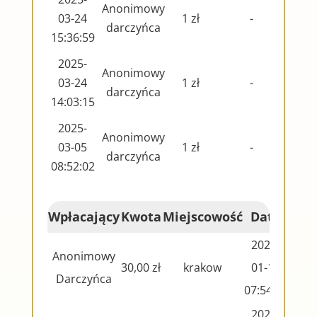
Anonimowy
03-24
1 zł
-
darczyńca
15:36:59
2025-
Anonimowy
03-24
1 zł
-
darczyńca
14:03:15
2025-
Anonimowy
03-05
1 zł
-
darczyńca
08:52:02
Wpłacający
Kwota
Miejscowość
Data
2025-
Anonimowy
30,00 zł
krakow
01-14
Darczyńca
07:54:47
2024-