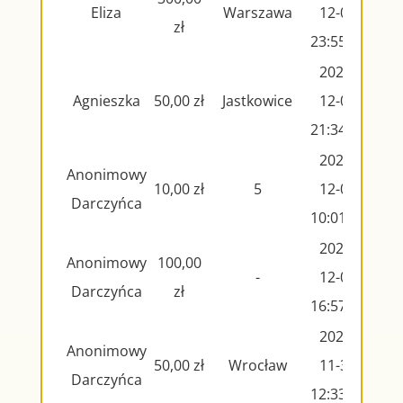
Eliza
Warszawa
12-06
zł
23:55:35
2024-
Agnieszka
50,00 zł
Jastkowice
12-06
21:34:10
2024-
Anonimowy
10,00 zł
5
12-06
Darczyńca
10:01:41
2024-
Anonimowy
100,00
-
12-03
Darczyńca
zł
16:57:49
2024-
Anonimowy
50,00 zł
Wrocław
11-30
Darczyńca
12:33:55