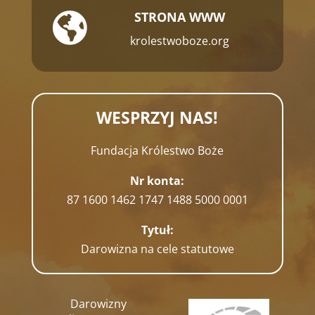
STRONA WWW

krolestwoboze.org
WESPRZYJ NAS!
Fundacja Królestwo Boże
Nr konta:
87 1600 1462 1747 1488 5000 0001
Tytuł:
Darowizna na cele statutowe
Darowizny