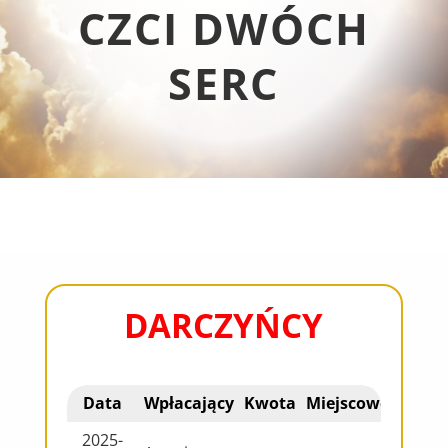
CZCI DWÓCH
SERC
DARCZYŃCY
Data
Wpłacający
Kwota
Miejscowość
2025-