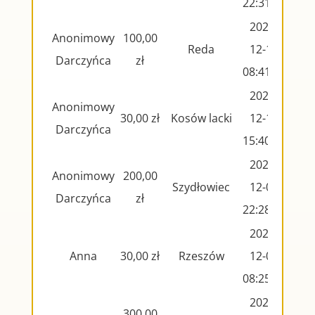
22:31:47
2024-
Anonimowy
100,00
Reda
12-12
Darczyńca
zł
08:41:54
2024-
Anonimowy
30,00 zł
Kosów lacki
12-10
Darczyńca
15:40:30
2024-
Anonimowy
200,00
Szydłowiec
12-08
Darczyńca
zł
22:28:49
2024-
Anna
30,00 zł
Rzeszów
12-07
08:25:06
2024-
300,00