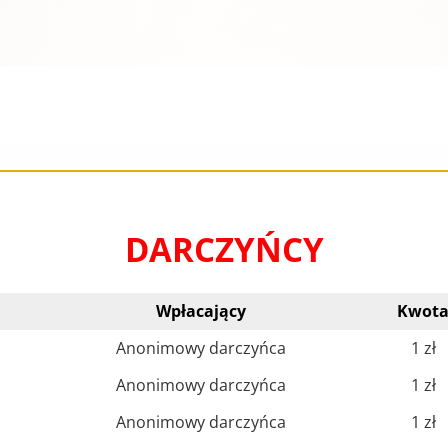
DARCZYŃCY
Wpłacający
Kwot
Anonimowy darczyńca
1 zł
Anonimowy darczyńca
1 zł
Anonimowy darczyńca
1 zł