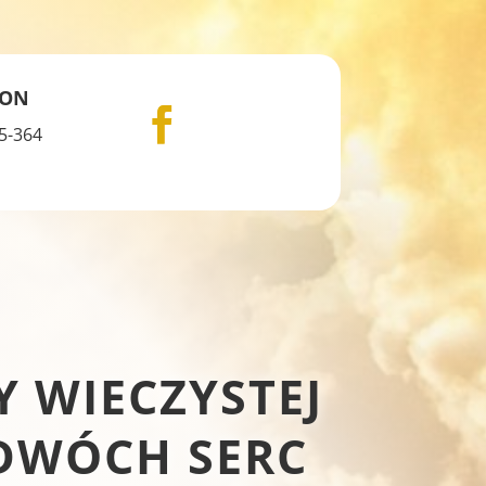
FON
5-364
 WIECZYSTEJ
 DWÓCH SERC