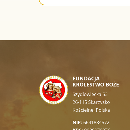
FUNDACJA
KRÓLESTWO BOŻE
Szydłowiecka 53
26-115 Skarżysko
Kościelne, Polska
NIP:
6631884572