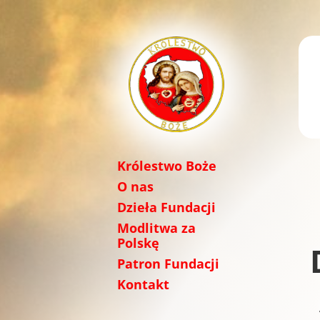
Królestwo Boże
O nas
Dzieła Fundacji
Modlitwa za
Polskę
Patron Fundacji
Kontakt